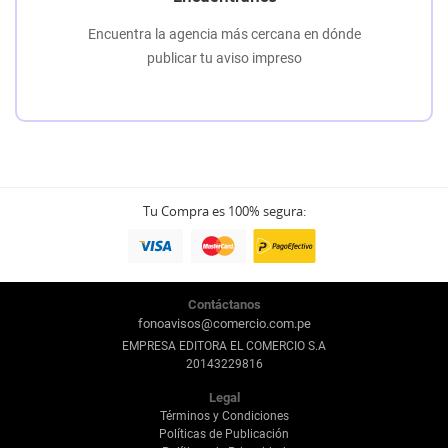
Encuentra la agencia más cercana en dónde
publicar tu aviso impreso
Tu Compra es 100% segura:
Contáctanos
fonoavisos@comercio.com.pe
EMPRESA EDITORA EL COMERCIO S.A
20143229816
Legal
Términos y Condiciones
Políticas de Publicación